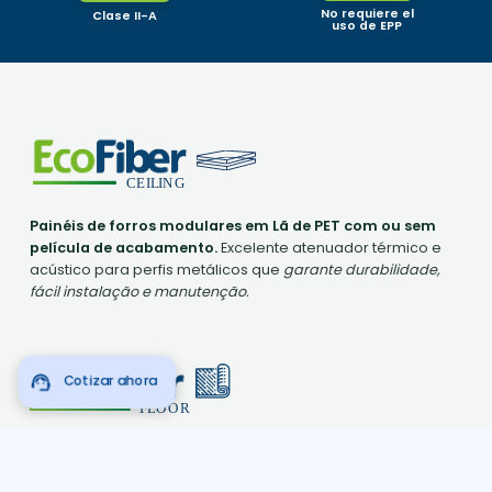
Uma Solução para cada
desafio termoacústico.
Seis linhas especializadas de lã de PET para atende
todas as necessidades da sua obra. Isolamento sup
instalação rápida e
adaptabilidade a qualquer
sistema construtivo.