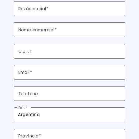
Sobrenome
Razão social
Nome comercial
C.U.I.T.
Email
Telefone