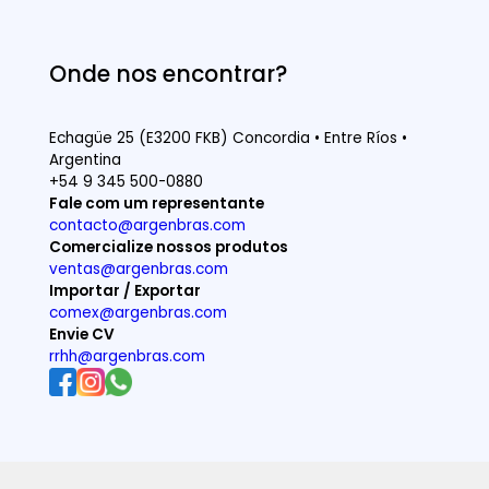
Comentário
Enviar formulário
Onde nos encontrar?
Echagüe 25 (E3200 FKB) Concordia • Entre Ríos •
Argentina
+54 9 345 500-0880