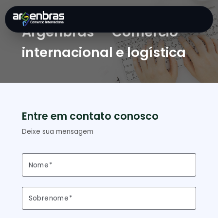
Entre em contato com a
Argenbras — Comércio
internacional e logístic
Entre em contato conosco
Deixe sua mensagem
Nome