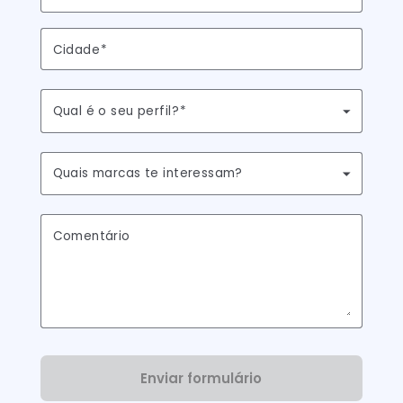
País
Província
Cidade
Qual é o seu perfil?
Quais marcas te interessam?